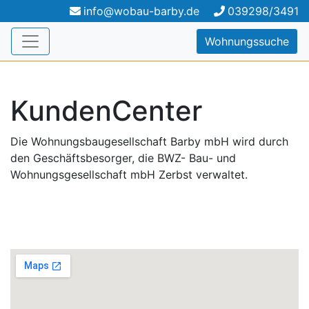
info@wobau-barby.de
039298/3491
Wohnungssuche
KundenCenter
Die Wohnungsbaugesellschaft Barby mbH wird durch
den Geschäftsbesorger, die BWZ- Bau- und
Wohnungsgesellschaft mbH Zerbst verwaltet.