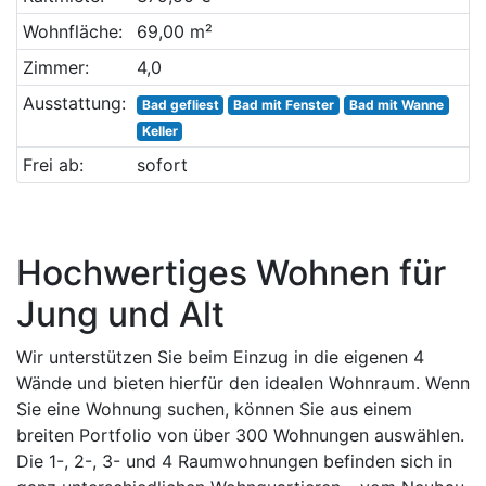
Wohnfläche:
69,00 m²
Zimmer:
4,0
Ausstattung:
Bad gefliest
Bad mit Fenster
Bad mit Wanne
Keller
Frei ab:
sofort
Hochwertiges Wohnen für
Jung und Alt
Wir unterstützen Sie beim Einzug in die eigenen 4
Wände und bieten hierfür den idealen Wohnraum. Wenn
Sie eine Wohnung suchen, können Sie aus einem
breiten Portfolio von über 300 Wohnungen auswählen.
Die 1-, 2-, 3- und 4 Raumwohnungen befinden sich in