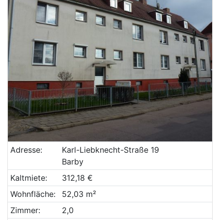
Adresse:
Karl-Liebknecht-Straße 19
Barby
Kaltmiete:
312,18 €
Wohnfläche:
52,03 m²
Zimmer:
2,0