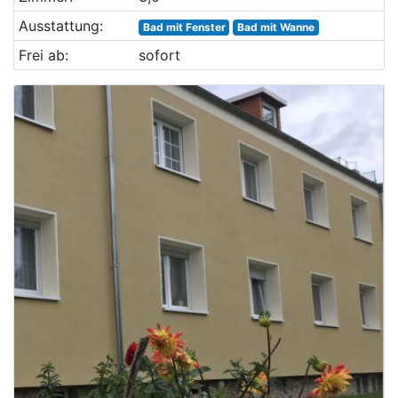
Ausstattung:
Bad mit Fenster
Bad mit Wanne
Frei ab:
sofort