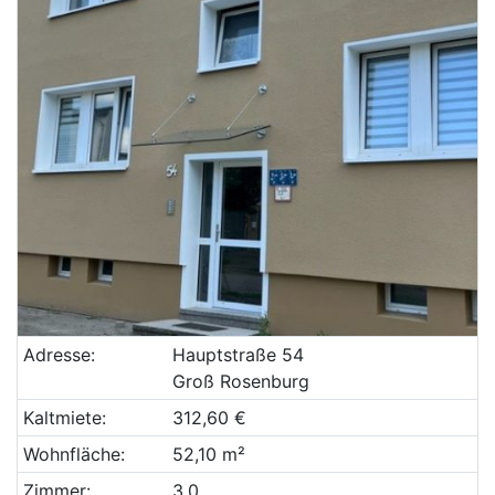
Adresse:
Hauptstraße 54
Groß Rosenburg
Kaltmiete:
312,60 €
Wohnfläche:
52,10 m²
Zimmer:
3,0