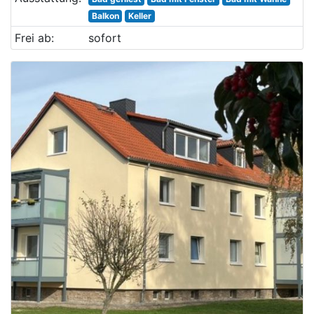
Balkon
Keller
Frei ab:
sofort