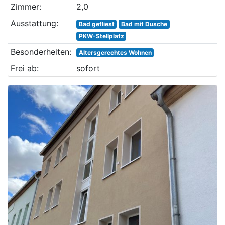
Zimmer:
2,0
Ausstattung:
Bad gefliest
Bad mit Dusche
PKW-Stellplatz
Besonderheiten:
Altersgerechtes Wohnen
Frei ab:
sofort