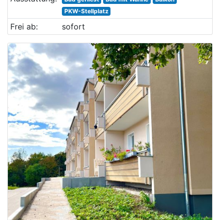
PKW-Stellplatz
Frei ab:
sofort