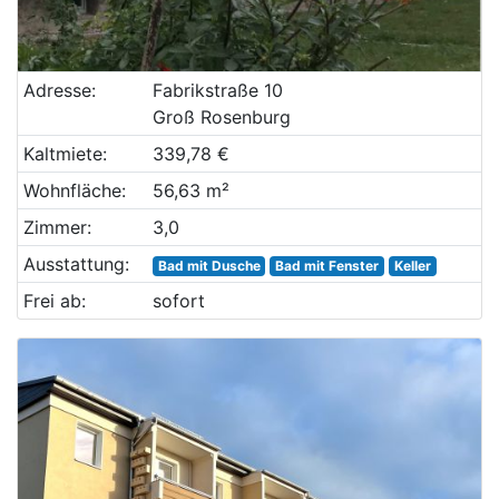
Adresse:
Fabrikstraße 10
Groß Rosenburg
Kaltmiete:
339,78 €
Wohnfläche:
56,63 m²
Zimmer:
3,0
Ausstattung:
Bad mit Dusche
Bad mit Fenster
Keller
Frei ab:
sofort