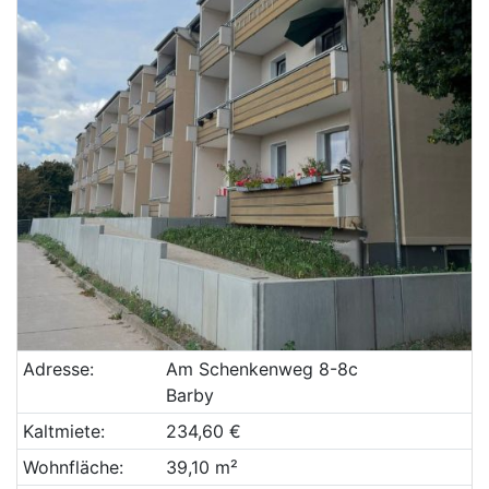
Adresse:
Am Schenkenweg 8-8c
Barby
Kaltmiete:
234,60 €
Wohnfläche:
39,10 m²